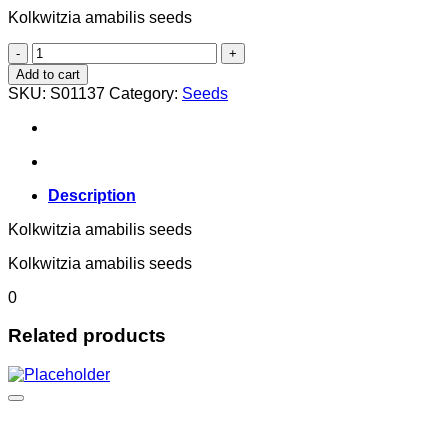
Kolkwitzia amabilis seeds
Kolkwitzia amabilis
quantity
Add to cart
SKU:
S01137
Category:
Seeds
Description
Kolkwitzia amabilis seeds
Kolkwitzia amabilis seeds
0
Related products