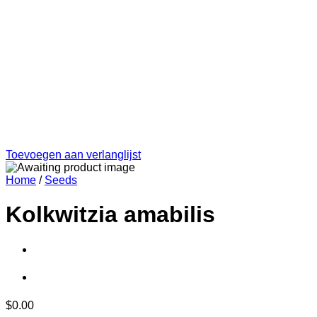
Toevoegen aan verlanglijst
Home
/
Seeds
Kolkwitzia amabilis
$
0.00