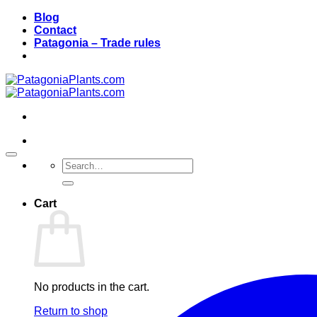
Skip
Blog
to
Contact
content
Patagonia – Trade rules
Search
for:
Cart
No products in the cart.
Return to shop